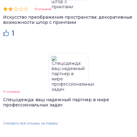
13 отзывов
Искусство преображения пространства: декоративные
возможности штор с принтами
1
11 отзывов
Спецодежда: ваш надежный партнер в мире
профессиональных задач
Смотреть все отзывы на товары