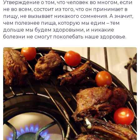
Утверждение о том, что человек во многом, если
не во всем, состоит из того, что он принимает в
пищу, не вызывает никакого сомнения. А значит,
чем полезнее пища, которую мы едим – тем
дольше мы будем здоровыми, и никакие
болезни не смогут поколебать наше здоровье.