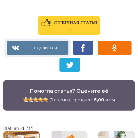
ОТЛИЧНАЯ СТАТЬЯ
0
Помогла статья? Оцените её
(
1
оценок, среднее:
5,00
из 5)
[flat_ab id="3"]