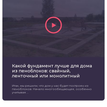
Какой фундамент лучше для дома
из пеноблоков: свайный,
ленточный или монолитный
Итак, мы решили, что дом у нас будет построен из
пеноблоков. Начало многообещающее, особенно
учитывая ...