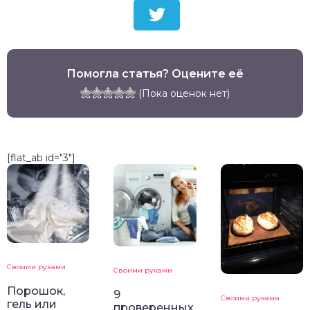
Помогла статья? Оцените её
(Пока оценок нет)
[flat_ab id="3"]
Своими руками
Своими руками
Порошок,
9
Своими руками
гель или
проверенных