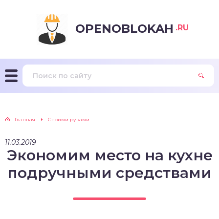
OPENOBLOKAH
.RU
Главная
Своими руками
11.03.2019
Экономим место на кухне
подручными средствами