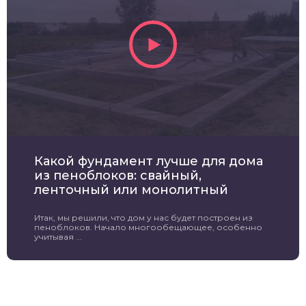
Какой фундамент лучше для дома
из пеноблоков: свайный,
ленточный или монолитный
Итак, мы решили, что дом у нас будет построен из
пеноблоков. Начало многообещающее, особенно
учитывая ...