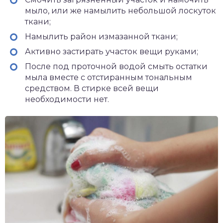
мыло, или же намылить небольшой лоскуток
ткани;
Намылить район измазанной ткани;
Активно застирать участок вещи руками;
После под проточной водой смыть остатки
мыла вместе с отстиранным тональным
средством. В стирке всей вещи
необходимости нет.