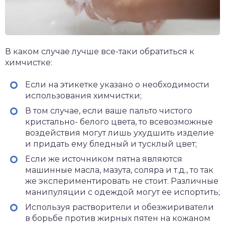
В каком случае лучше все-таки обратиться к
химчистке:
Если на этикетке указано о необходимости
использования химчистки;
В том случае, если ваше пальто чистого
кристально- белого цвета, то всевозможные
воздействия могут лишь ухудшить изделие
и придать ему бледный и тусклый цвет;
Если же источником пятна являются
машинные масла, мазута, соляра и т.д., то так
же экспериментировать не стоит. Различные
манипуляции с одеждой могут ее испортить;
Используя растворители и обезжириватели
в борьбе против жирных пятен на кожаном