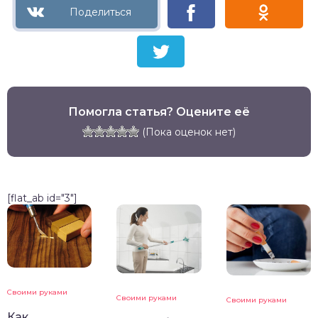
Помогла статья? Оцените её
(Пока оценок нет)
[flat_ab id="3"]
Своими руками
Своими руками
Своими руками
Как