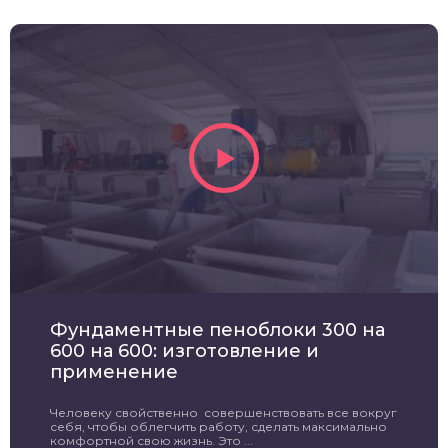
Фундаментные пеноблоки 300 на
600 на 600: изготовление и
применение
Человеку свойственно совершенствовать все вокруг
себя, чтобы облегчить работу, сделать максимально
комфортной свою жизнь. Это ...