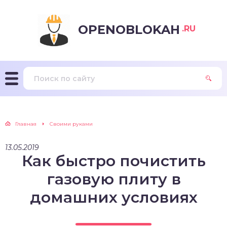
OPENOBLOKAH
.RU
Главная
Своими руками
13.05.2019
Как быстро почистить
газовую плиту в
домашних условиях