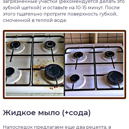
загрязненные участки (рекомендуется делать это
зубной щеткой) и оставьте на 10-15 минут. После
этого тщательно протрите поверхность губкой,
смоченной в теплой воде.
Жидкое мыло (+сода)
Напоследок предлагаем еще два рецепта, в