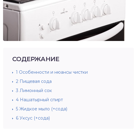
СОДЕРЖАНИЕ
1
Особенности и нюансы чистки
2
Пищевая сода
3
Лимонный сок
4
Нашатырный спирт
5
Жидкое мыло (+сода)
6
Уксус (+сода)