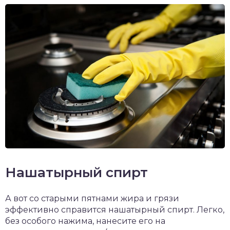
Нашатырный спирт
А вот со старыми пятнами жира и грязи
эффективно справится нашатырный спирт. Легко,
без особого нажима, нанесите его на