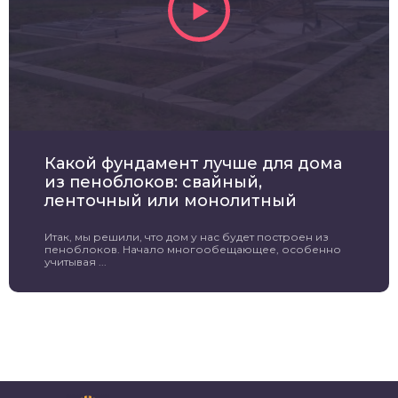
Какой фундамент лучше для дома
из пеноблоков: свайный,
ленточный или монолитный
Итак, мы решили, что дом у нас будет построен из
пеноблоков. Начало многообещающее, особенно
учитывая ...