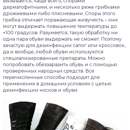
вызывается, чаще всего, спорами
дерматофитными, и несколько реже грибками
дрожжевыми либо плесневыми. Споры этого
грибка отличает поражающая живучесть – они
могут выдержать повышение температуры до
+100 градусов. Разумеется, такую обработку ни
одна пара обуви выдержать не сможет. Поэтому
зачастую для дезинфекции сапог или кроссовок,
да и вообще, любой обуви используются
специализированные препараты. Можно
попробовать обеззаразить обувь и с помощью
проверенных народных средств. Все
перечисленные способы подходят для
применения в домашних условиях с целью
дезинфекции носков и обуви.