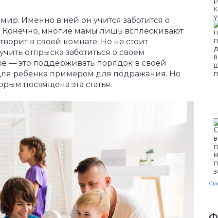
мир. Именно в ней он учится заботится о
м. Конечно, многие мамы лишь всплескивают
творит в своей комнате. Но не стоит
аучить отпрыска заботиться о своем
ное — это поддерживать порядок в своей
е для ребенка примером для подражания. Но
орым посвящена эта статья.
Смо
Ф