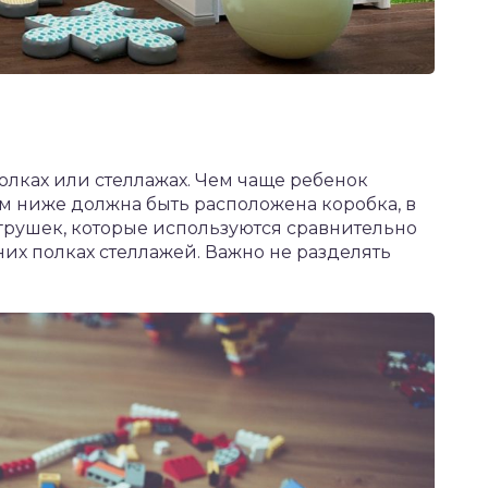
олках или стеллажах. Чем чаще ребенок
ем ниже должна быть расположена коробка, в
грушек, которые используются сравнительно
них полках стеллажей. Важно не разделять