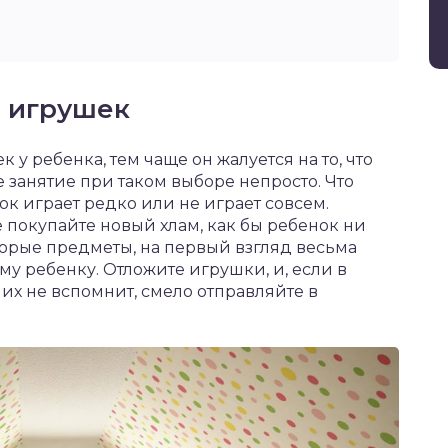
 игрушек
у ребенка, тем чаще он жалуется на то, что
е занятие при таком выборе непросто. Что
нок играет редко или не играет совсем.
 покупайте новый хлам, как бы ребенок ни
торые предметы, на первый взгляд весьма
му ребенку. Отложите игрушки, и, если в
их не вспомнит, смело отправляйте в