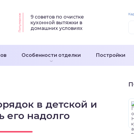
Кар
Популярное
9 советов по очистке
кухонной вытяжки в
домашних условиях
ков
Особенности отделки
Постройки
П
орядок в детской и
ь его надолго