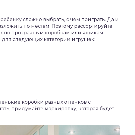
 ребенку сложно выбрать, с чем поиграть. Да и
разложить по местам. Поэтому рассортируйте
их по прозрачным коробкам или ящикам.
и для следующих категорий игрушек:
енькие коробки разных оттенков с
тать, придумайте маркировку, которая будет