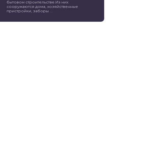
бытовом строительстве.Из них
сооружаются дома, хозяйственные
пристройки, заборы ...