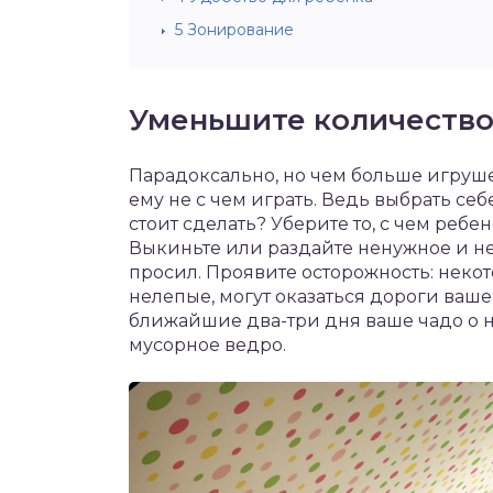
5
Зонирование
Уменьшите количество
Парадоксально, но чем больше игрушек 
ему не с чем играть. Ведь выбрать себ
стоит сделать? Уберите то, с чем ребе
Выкиньте или раздайте ненужное и не
просил. Проявите осторожность: неко
нелепые, могут оказаться дороги ваше
ближайшие два-три дня ваше чадо о н
мусорное ведро.