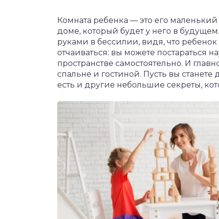
Комната ребенка — это его маленький 
доме, который будет у него в будуще
руками в бессилии, видя, что ребенок 
отчаиваться: вы можете постараться н
пространстве самостоятельно. И глав
спальне и гостиной. Пусть вы станет
есть и другие небольшие секреты, кот