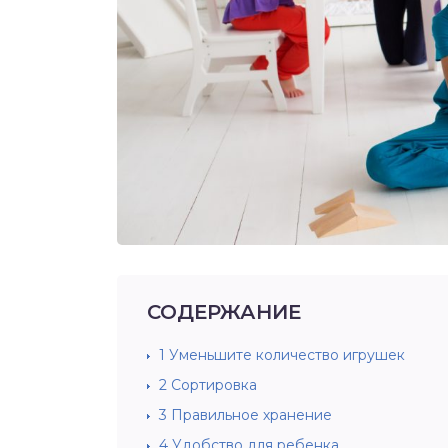
СОДЕРЖАНИЕ
1
Уменьшите количество игрушек
2
Сортировка
3
Правильное хранение
4
Удобство для ребенка