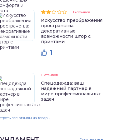
13 отзывов
Искусство преображения
пространства:
декоративные
возможности штор с
принтами
1
11 отзывов
Спецодежда: ваш
надежный партнер в
мире профессиональных
задач
треть все отзывы на товары
УНДАМЕНТ
Смотреть все