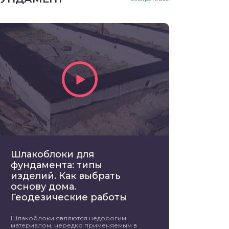
Шлакоблоки для
фундамента: типы
изделий. Как выбрать
основу дома.
Геодезические работы
Шлакоблоки являются недорогим
материалом, нередко применяемым в