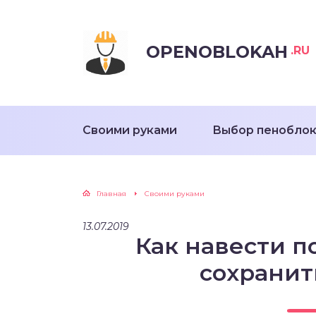
OPENOBLOKAH
.RU
Своими руками
Выбор пенобло
Главная
Своими руками
13.07.2019
Как навести п
сохранит