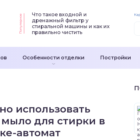
Что такое входной и
Кар
Популярное
дренажный фильтр у
стиральной машины и как их
правильно чистить
ков
Особенности отделки
Постройки
П
но использовать
 мыло для стирки в
ке-автомат