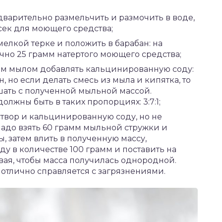
варительно размельчить и размочить в воде,
сек для моющего средства;
мелкой терке и положить в барабан: на
но 25 грамм натертого моющего средства;
ым мылом добавлять кальцинированную соду:
 но если делать смесь из мыла и кипятка, то
шать с полученной мыльной массой.
лжны быть в таких пропорциях: 3:7:1;
вор и кальцинированную соду, но не
надо взять 60 грамм мыльной стружки и
ы, затем влить в полученную массу,
 в количестве 100 грамм и поставить на
ая, чтобы масса получилась однородной.
отлично справляется с загрязнениями.