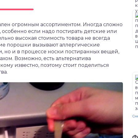
лен огромным ассортиментом. Иногда сложно
 особенно если надо постирать детские или
льно высокая стоимость товара не всегда
ногие порошки вызывают аллергические
, но и в процессе носки постиранных вещей,
ахом. Возможно, есть альтернатива
кому известно, поэтому стоит поделиться
ва.
Смо
Ф