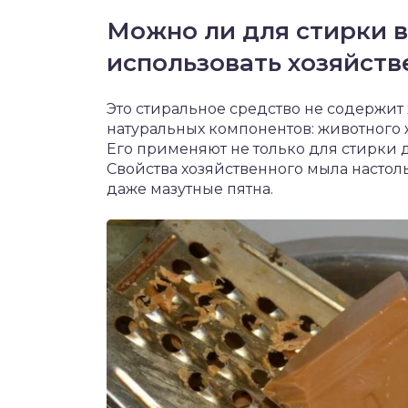
Можно ли для стирки 
использовать хозяйст
Это стиральное средство не содержит 
натуральных компонентов: животного 
Его применяют не только для стирки д
Свойства хозяйственного мыла настол
даже мазутные пятна.