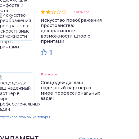
13 отзывов
Искусство преображения
пространства:
декоративные
возможности штор с
принтами
1
11 отзывов
Спецодежда: ваш
надежный партнер в
мире профессиональных
задач
треть все отзывы на товары
УНДАМЕНТ
Смотреть все