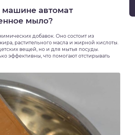
в машине автомат
венное мыло?
химических добавок. Оно состоит из
жира, растительного масла и жирной кислоты.
етских вещей, но и для мытья посуды.
ько эффективны, что помогают отстирывать