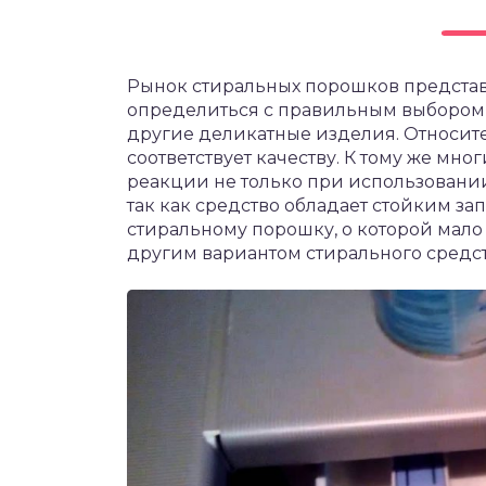
Рынок стиральных порошков представ
определиться с правильным выбором,
другие деликатные изделия. Относите
соответствует качеству. К тому же м
реакции не только при использовании
так как средство обладает стойким зап
стиральному порошку, о которой мало 
другим вариантом стирального средст