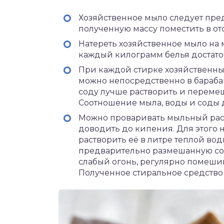
Хозяйственное мыло следует пред
полученную массу поместить в от
Натереть хозяйственное мыло на 
каждый килограмм белья достаточ
При каждой стирке хозяйственн
можно непосредственно в барабан,
соду лучше растворить и переме
Соотношение мыла, воды и соды до
Можно проваривать мыльный раст
доводить до кипения. Для этого 
растворить её в литре теплой вод
предварительно размешанную соду
слабый огонь, регулярно помешив
Полученное стиральное средство 