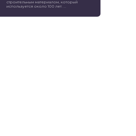
строительным материалом, который
используется около 100 лет. ...