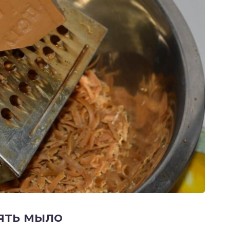
ять мыло