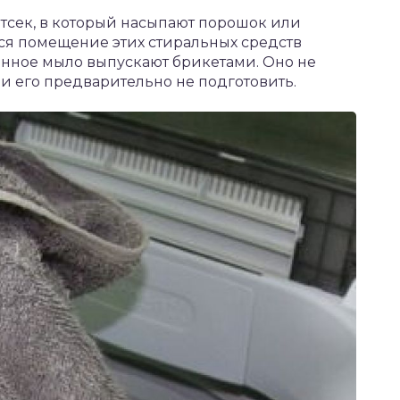
тсек, в который насыпают порошок или
ся помещение этих стиральных средств
енное мыло выпускают брикетами. Оно не
ли его предварительно не подготовить.