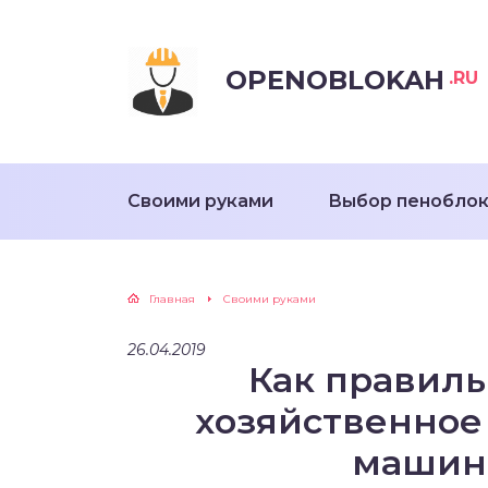
OPENOBLOKAH
.RU
Своими руками
Выбор пенобло
Главная
Своими руками
26.04.2019
Как правиль
хозяйственное
машин