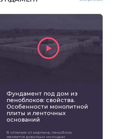
Фундамент под дом из
пеноблоков: свойства.
Особенности монолитной
плиты и ленточных
оснований
В отличие от кирпича, пеноблок
является довольно молодым