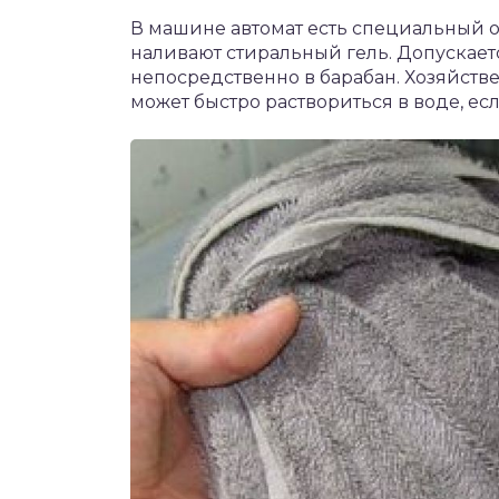
В машине автомат есть специальный о
наливают стиральный гель. Допускает
непосредственно в барабан. Хозяйств
может быстро раствориться в воде, ес