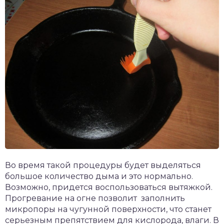
Во время такой процедуры будет выделяться
большое количество дыма и это нормально.
Возможно, придется воспользоваться вытяжкой.
Прогревание на огне позволит заполнить
микропоры на чугунной поверхности, что станет
серьезным препятствием для кислорода, влаги. В