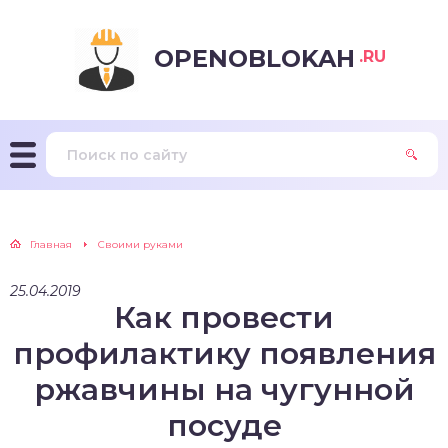
OPENOBLOKAH
.RU
Главная
Своими руками
25.04.2019
Как провести
профилактику появления
ржавчины на чугунной
посуде