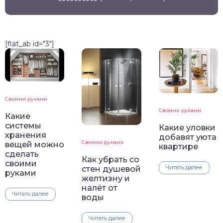
[flat_ab id="3"]
Своими руками
Своими руками
Какие
системы
Какие уловки
хранения
добавят уюта
Своими руками
вещей можно
квартире
сделать
Как убрать со
своими
Читать далее
стен душевой
руками
желтизну и
налёт от
Читать далее
воды
Читать далее