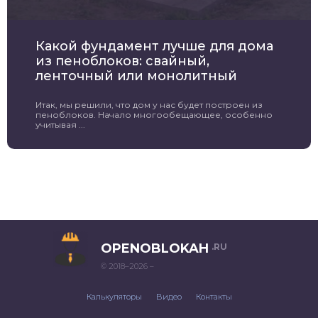
Какой фундамент лучше для дома
из пеноблоков: свайный,
ленточный или монолитный
Итак, мы решили, что дом у нас будет построен из
пеноблоков. Начало многообещающее, особенно
учитывая ...
OPENOBLOKAH
.RU
© 2018–2026 –
Калькуляторы
Видео
Контакты