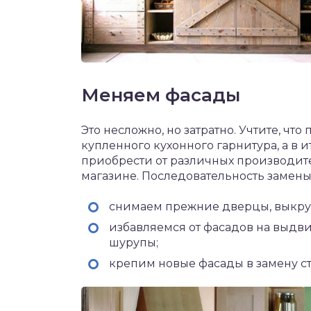
Меняем фасады
Это несложно, но затратно. Учтите, ч
купленного кухонного гарнитура, а в и
приобрести от различных производител
магазине. Последовательность замены
снимаем прежние дверцы, выкру
избавляемся от фасадов на выдв
шурупы;
крепим новые фасады в замену с