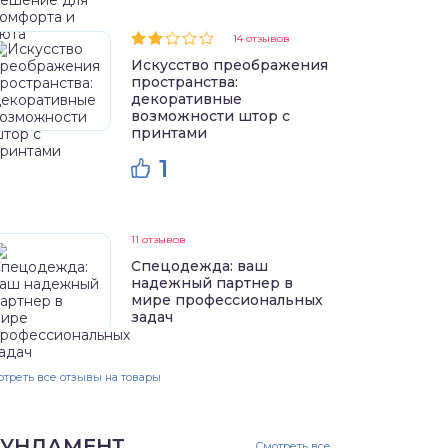
14 отзывов
Искусство преображения
пространства:
декоративные
возможности штор с
принтами
1
11 отзывов
Спецодежда: ваш
надежный партнер в
мире профессиональных
задач
треть все отзывы на товары
УНДАМЕНТ
Смотреть все