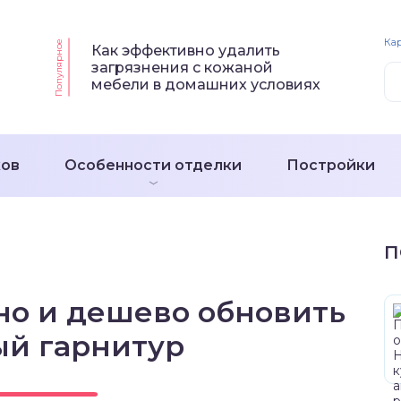
Кар
Популярное
Как эффективно удалить
загрязнения с кожаной
мебели в домашних условиях
ков
Особенности отделки
Постройки
П
но и дешево обновить
ый гарнитур