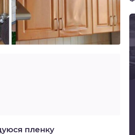
уюся пленку