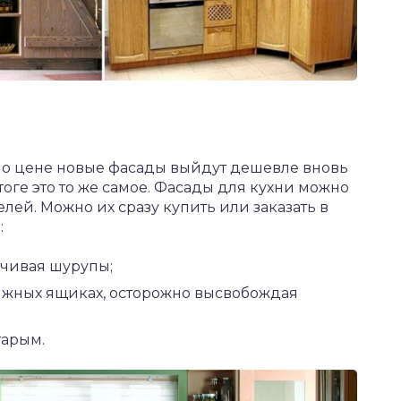
то по цене новые фасады выйдут дешевле вновь
тоге это то же самое. Фасады для кухни можно
ей. Можно их сразу купить или заказать в
:
чивая шурупы;
ижных ящиках, осторожно высвобождая
тарым.