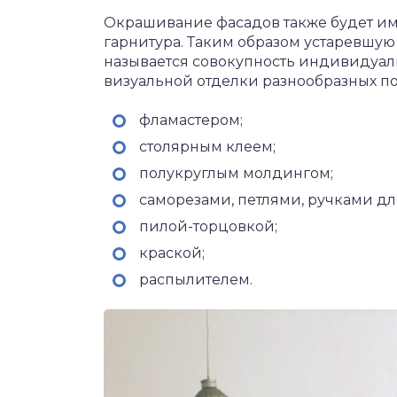
Окрашивание фасадов также будет им
гарнитура. Таким образом устаревшу
называется совокупность индивидуал
визуальной отделки разнообразных по
фламастером;
столярным клеем;
полукруглым молдингом;
саморезами, петлями, ручками дл
пилой-торцовкой;
краской;
распылителем.