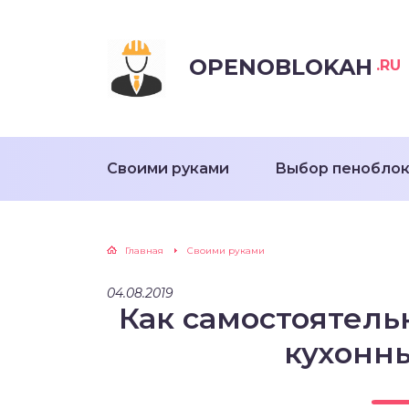
OPENOBLOKAH
.RU
Своими руками
Выбор пенобло
Главная
Своими руками
04.08.2019
Как самостоятель
кухонн