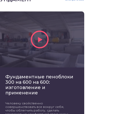
Фундаментные пеноблоки
300 на 600 на 600:
изготовление и
применение
Человеку свойственно
совершенствовать все вокруг себя,
чтобы облегчить работу, сделать
максимально комфортной свою жизнь.