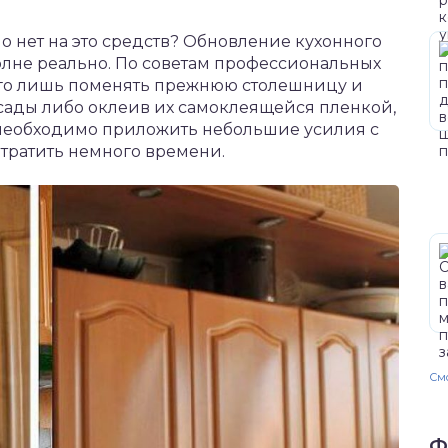
но нет на это средств? Обновление кухонного
лне реально. По советам профессиональных
его лишь поменять прежнюю столешницу и
ады либо оклеив их самоклеящейся пленкой,
 необходимо приложить небольшие усилия с
тратить немного времени.
Смо
Ф