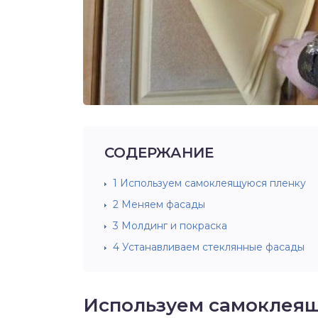
СОДЕРЖАНИЕ
1
Используем самоклеящуюся пленку
2
Меняем фасады
3
Молдинг и покраска
4
Устанавливаем стеклянные фасады
Используем самоклеящ