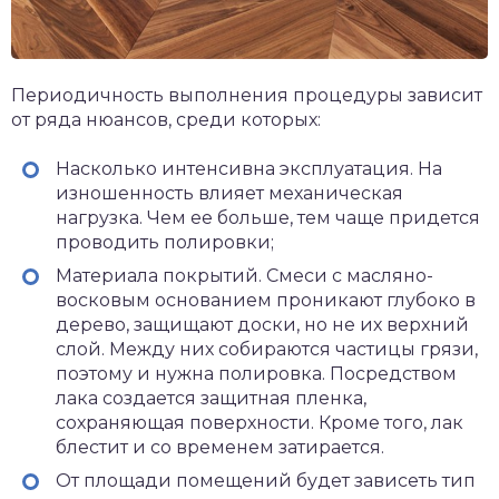
Периодичность выполнения процедуры зависит
от ряда нюансов, среди которых:
Насколько интенсивна эксплуатация. На
изношенность влияет механическая
нагрузка. Чем ее больше, тем чаще придется
проводить полировки;
Материала покрытий. Смеси с масляно-
восковым основанием проникают глубоко в
дерево, защищают доски, но не их верхний
слой. Между них собираются частицы грязи,
поэтому и нужна полировка. Посредством
лака создается защитная пленка,
сохраняющая поверхности. Кроме того, лак
блестит и со временем затирается.
От площади помещений будет зависеть тип