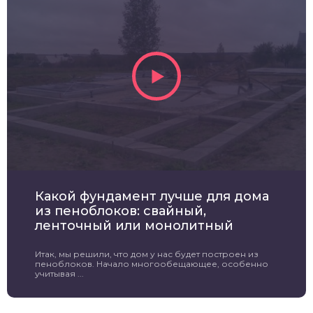
Какой фундамент лучше для дома
из пеноблоков: свайный,
ленточный или монолитный
Итак, мы решили, что дом у нас будет построен из
пеноблоков. Начало многообещающее, особенно
учитывая ...