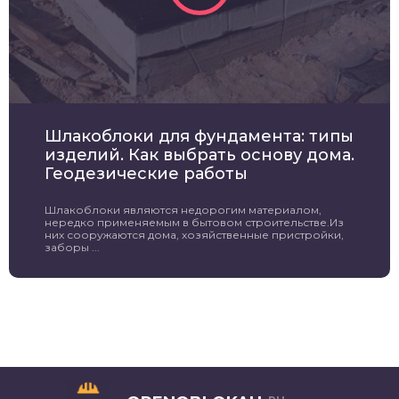
Шлакоблоки для фундамента: типы
изделий. Как выбрать основу дома.
Геодезические работы
Шлакоблоки являются недорогим материалом,
нередко применяемым в бытовом строительстве.Из
них сооружаются дома, хозяйственные пристройки,
заборы ...