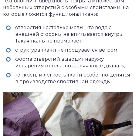
технологий. Поверхность покрыта множеством
небольших отверстий с особыми свойствами, на
которые ложится функционал ткани:
отверстия настолько малы, что вода с
внешней стороны не впитывается внутрь.
Такая ткань не промокает;
структура ткани не продувается ветром;
форма отверстий выводит наружу
испарения от тела, позволяя коже дышать;
тонкость и легкость ткани особенно ценятся
в производстве спортивной одежды.