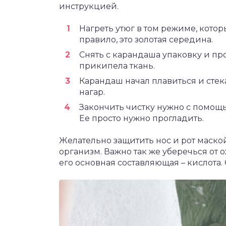
инструкцией.
Нагреть утюг в том режиме, котор
правило, это золотая середина.
Снять с карандаша упаковку и пр
прикипела ткань.
Карандаш начал плавиться и стека
нагар.
Закончить чистку нужно с помощ
Ее просто нужно прогладить.
Желательно защитить нос и рот маско
организм. Важно так же уберечься от
его основная составляющая – кислота.