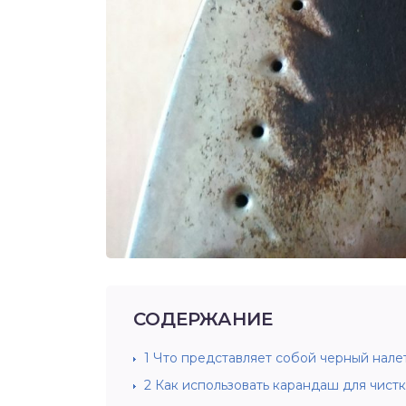
СОДЕРЖАНИЕ
1
Что представляет собой черный нале
2
Как использовать карандаш для чист