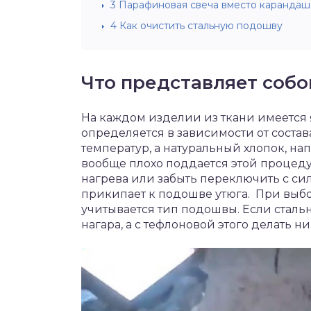
3
Парафиновая свеча вместо карандаш
4
Как очистить стальную подошву
Что представляет собо
На каждом изделии из ткани имеется 
определяется в зависимости от состав
температур, а натуральный хлопок, нап
вообще плохо поддается этой процед
нагрева или забыть переключить с сил
прикипает к подошве утюга. При выбо
учитывается тип подошвы. Если стальн
нагара, а с тефлоновой этого делать ни