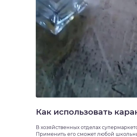
Как использовать кара
В хозяйственных отделах супермаркето
Применить его сможет любой школьник