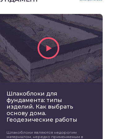
Шлакоблоки для
фундамента: типы
изделий. Как выбрать
основу дома.
Геодезические работы
Шлакоблоки являются недорогим
материалом, нередко применяемым в