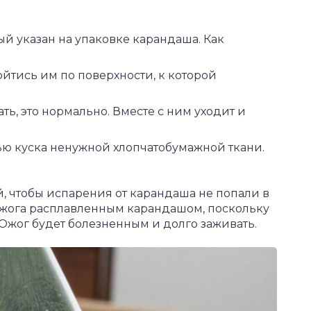
ый указан на упаковке карандаша. Как
ойтись им по поверхности, к которой
ть, это нормально. Вместе с ним уходит и
ью куска ненужной хлопчатобумажной ткани.
й, чтобы испарения от карандаша не попали в
 ожога расплавленным карандашом, поскольку
 Ожог будет болезненным и долго заживать.