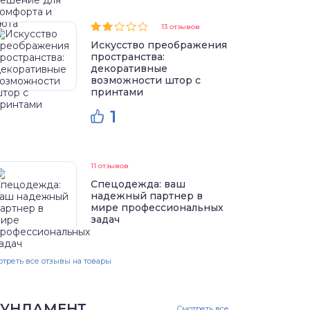
13 отзывов
Искусство преображения
пространства:
декоративные
возможности штор с
принтами
1
11 отзывов
Спецодежда: ваш
надежный партнер в
мире профессиональных
задач
треть все отзывы на товары
УНДАМЕНТ
Смотреть все