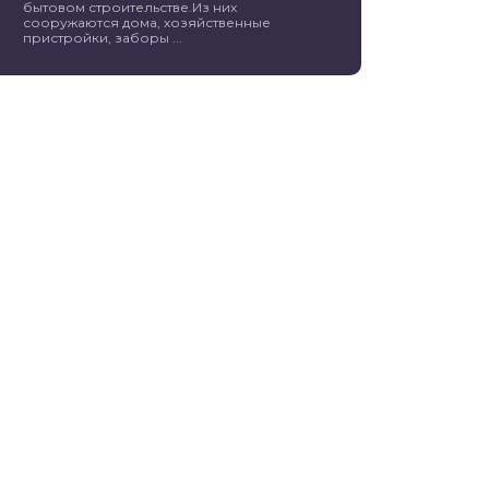
бытовом строительстве.Из них
сооружаются дома, хозяйственные
пристройки, заборы ...