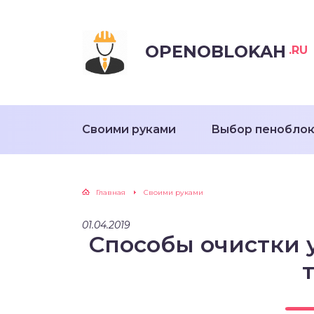
OPENOBLOKAH
.RU
Своими руками
Выбор пенобло
Главная
Своими руками
01.04.2019
Способы очистки 