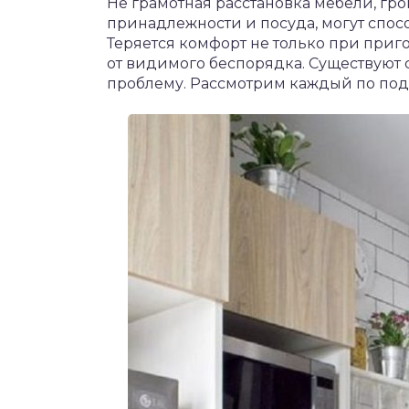
Не грамотная расстановка мебели, гр
принадлежности и посуда, могут спосо
Теряется комфорт не только при приг
от видимого беспорядка. Существуют 
проблему. Рассмотрим каждый по под