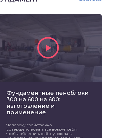
Фундаментные пеноблоки
300 на 600 на 600:
изготовление и
применение
Человеку свойственно
совершенствовать все вокруг себя,
чтобы облегчить работу, сделать
максимально комфортной свою жизнь.