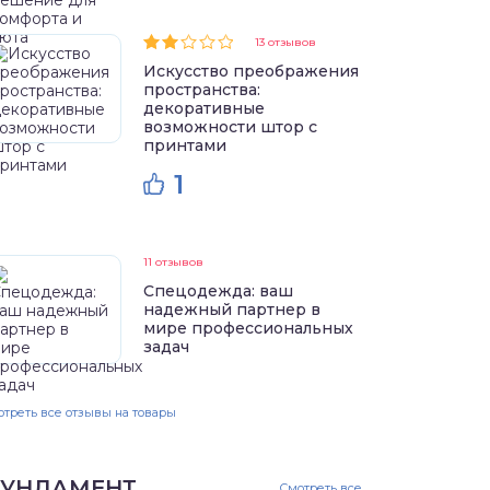
13 отзывов
Искусство преображения
пространства:
декоративные
возможности штор с
принтами
1
11 отзывов
Спецодежда: ваш
надежный партнер в
мире профессиональных
задач
треть все отзывы на товары
УНДАМЕНТ
Смотреть все