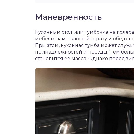
Маневренность
Кухонный стол или тумбочка на колес
мебели, заменяющей стразу и обеденн
При этом, кухонная тумба может служ
принадлежностей и посуды. Чем больш
становится ее масса. Однако передвига