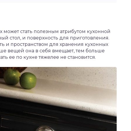
ах может стать полезным атрибутом кухонной
ый стол, и поверхность для приготовления.
ить и пространством для хранения кухонных
е вещей она в себя вмещает, тем больше
ть ее по кухне тяжелее не становится.