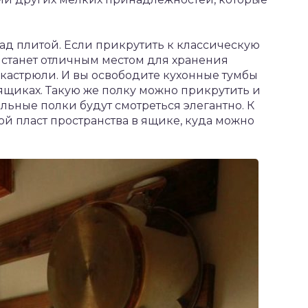
над плитой. Если прикрутить к классическую
о станет отличным местом для хранения
кастрюли. И вы освободите кухонные тумбы
ящиках. Такую же полку можно прикрутить и
ьные полки будут смотреться элегантно. К
ой пласт пространства в ящике, куда можно