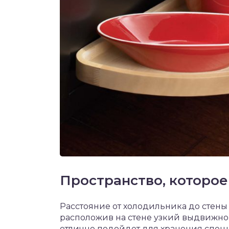
Пространство, которое
Расстояние от холодильника до стены 
расположив на стене узкий выдвижно
отлично подойдет для хранения спец