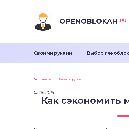
OPENOBLOKAH
.RU
Своими руками
Выбор пенобло
Главная
Своими руками
03.06.2019
Как сэкономить м