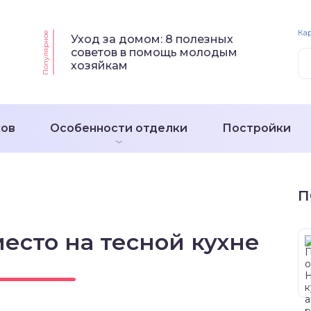
Кар
Популярное
Уход за домом: 8 полезных
советов в помощь молодым
хозяйкам
ков
Особенности отделки
Постройки
П
есто на тесной кухне