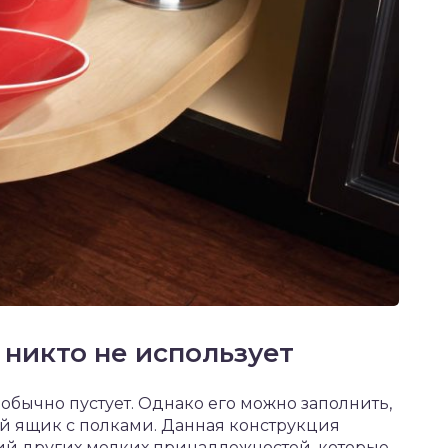
 никто не использует
обычно пустует. Однако его можно заполнить,
й ящик с полками. Данная конструкция
ий других мелких принадлежностей, которые