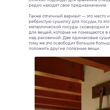
редко находят свое предназначение.
Также отличный вариант — это место 
ребристую сушилку для посуды, то эт
металлической посуды: сковородки и 
для вещей, которые не помещаются в 
над раковиной. Две одинаковые сушил
тому же это освободит большое больш
положить другие полезные вещи.