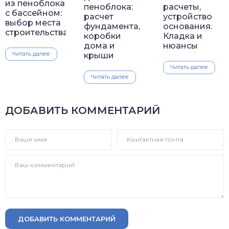
из пеноблока
пеноблока:
расчеты,
с бассейном:
расчет
устройство
выбор места
фундамента,
основания.
строительства
коробки
Кладка и
дома и
нюансы
Читать далее
крыши
Читать далее
Читать далее
ДОБАВИТЬ КОММЕНТАРИЙ
ДОБАВИТЬ КОММЕНТАРИЙ