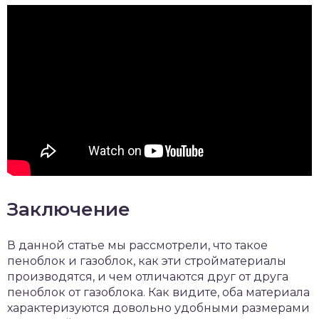
Заключение
В данной статье мы рассмотрели, что такое
пеноблок и газоблок, как эти стройматериалы
производятся, и чем отличаются друг от друга
пеноблок от газоблока. Как видите, оба материала
характеризуются довольно удобными размерами