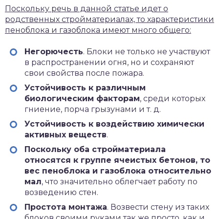
Поскольку речь в данной статье идет о
родственных стройматериалах, то характеристики
пеноблока и газоблока имеют много общего:
Негорючесть
. Блоки не только не участвуют
в распространении огня, но и сохраняют
свои свойства после пожара.
Устойчивость к различным
биологическим факторам
, среди которых
гниение, порча грызунами и т. д.
Устойчивость к воздействию химически
активных веществ
.
Поскольку оба стройматериала
относятся к группе ячеистых бетонов, то
вес пеноблока и газоблока относительно
мал
, что значительно облегчает работу по
возведению стен.
Простота монтажа
. Возвести стену из таких
блоков своими руками так же просто, как и