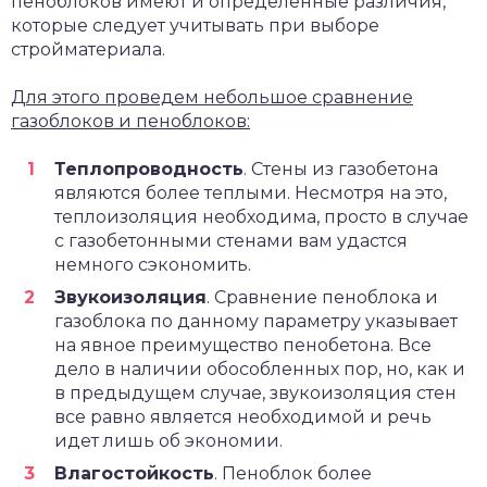
пеноблоков имеют и определенные различия,
которые следует учитывать при выборе
стройматериала.
Для этого проведем небольшое сравнение
газоблоков и пеноблоков:
Теплопроводность
. Стены из газобетона
являются более теплыми. Несмотря на это,
теплоизоляция необходима, просто в случае
с газобетонными стенами вам удастся
немного сэкономить.
Звукоизоляция
. Сравнение пеноблока и
газоблока по данному параметру указывает
на явное преимущество пенобетона. Все
дело в наличии обособленных пор, но, как и
в предыдущем случае, звукоизоляция стен
все равно является необходимой и речь
идет лишь об экономии.
Влагостойкость
. Пеноблок более