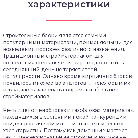
характеристики
Строительные блоки являются самыми
популярными материалами, применяемыми для
возведения построек различного назначения.
Традиционным стройматериалом для
возведения стен является кирпич, который на
сегодняшний день не теряет своей
популярности. Однако кроме кирпичных блоков
появилось множество аналогов, и некоторым их
них удалось завоевать современный рынок
стройматериалов.
Речь идет о пеноблоках и газоблоках, материалах,
находящихся в состоянии некой конкуренции
ввиду практически идентичных технических
характеристик. Поэтому как домашние мастера,
так и профессиональные строители вот уже не