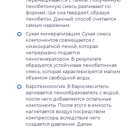
перемешивается с пеной. Полученную
пенобетонную смесь разливают по
формам, где она твердеет, образуя
пенобетон. Данный способ считается
самым надежным.
Сухая минерализация. Сухая смесь
компонентов совмещается с
низкократной пеной, которая
непрерывно подается
пеногенератором. В результате
образуется устойчивая пенобетонная
смесь, которая характеризуется малым
объемом свободной воды.
Баротехнология. В баросмеситель
заливается пенообразователь с водой,
после чего добавляются остальные
компоненты. После этого в емкость
нагнетается воздух посредством
компрессора, вследствие чего
создается давление. Далее