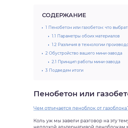
СОДЕРЖАНИЕ
1
Пенобетон или газобетон: что выбрат
1.1
Параметры обоих материалов
1.2
Различия в технологии производ
2
Обустройство вашего мини-завода
2.1
Принцип работы мини-завода
3
Подведем итоги
Пенобетон или газобет
Чем отличается пеноблок от газоблок
Коль уж мы завели разговор на эту тему
неплохой альтернативой пеноблокам мо