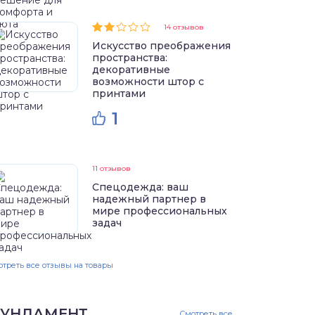
14 отзывов
Искусство преображения
пространства:
декоративные
возможности штор с
принтами
1
11 отзывов
Спецодежда: ваш
надежный партнер в
мире профессиональных
задач
треть все отзывы на товары
УНДАМЕНТ
Смотреть все