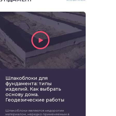
Шлакоблоки для
фундамента: типы
изделий. Как выбрать
основу дома.
Геодезические работы
Шлакоблоки являются недорогим
материалом, нередко применяемым в