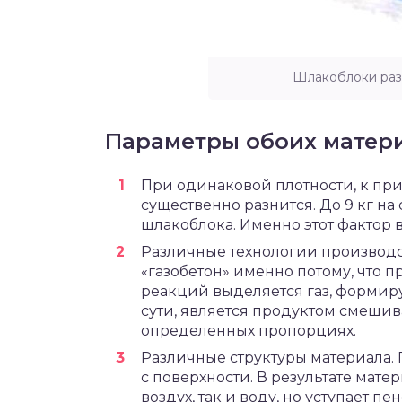
Шлакоблоки раз
Параметры обоих матер
При одинаковой плотности, к при
существенно разнится. До 9 кг на с
шлакоблока. Именно этот фактор 
Различные технологии производс
«газобетон» именно потому, что 
реакций выделяется газ, формиру
сути, является продуктом смеши
определенных пропорциях.
Различные структуры материала. 
с поверхности. В результате мате
воздух, так и воду, но уступает п