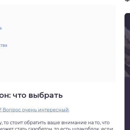
ь
ства
он: что выбрать
а? Вопрос очень интересный
.
, то стоит обратить ваше внимание на то, что
жет стать газобетон, то есть шлакоблок, если