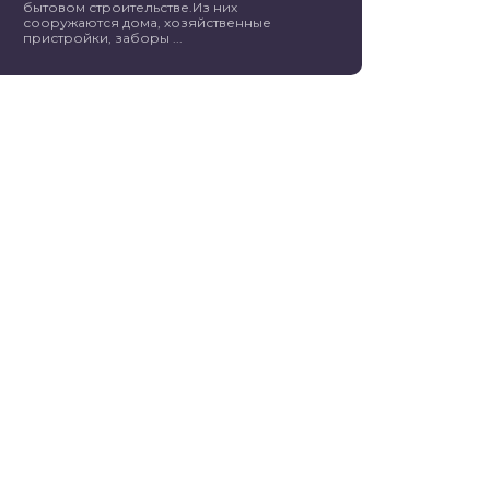
бытовом строительстве.Из них
сооружаются дома, хозяйственные
пристройки, заборы ...