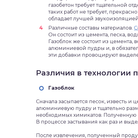
газобетон требует тщательной от
таких работ не требует, прекрасн
обладает лучшей звукоизоляцией
Различные составы материалов.
С
Он состоит из цемента, песка, вод
Газоблок же состоит из цемента, в
алюминиевой пудры и, в обязате
эти добавки провоцируют выделе
Различия в технологии 
Газоблок
Сначала засыпается песок, известь и 
алюминиевую пудру и тщательно раз
необходимых химикатов. Полученную м
В процессе застывания как раз и выде
После извлечения, полученный продук