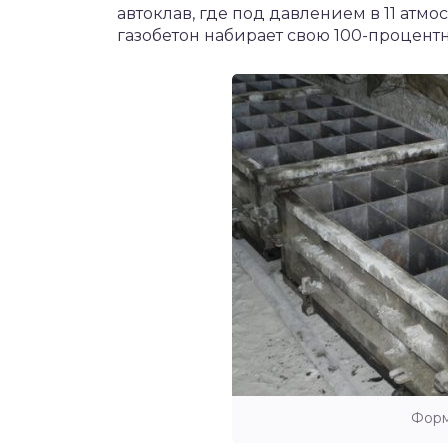
автоклав, где под давлением в 11 атмо
газобетон набирает свою 100-процент
Форм