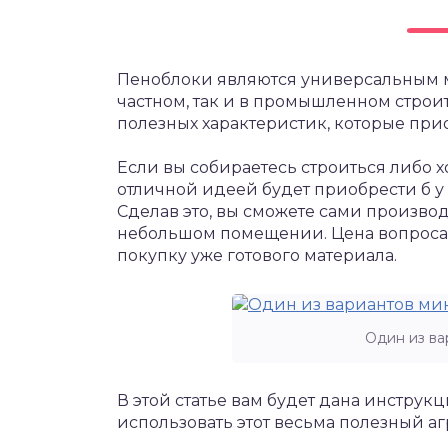
Пеноблоки являются универсальным м
частном, так и в промышленном строи
полезных характеристик, которые прио
Если вы собираетесь строиться либо хо
отличной идеей будет приобрести б у
Сделав это, вы сможете сами произво
небольшом помещении. Цена вопроса 
покупку уже готового материала.
Один из ва
В этой статье вам будет дана инструкц
использовать этот весьма полезный аг