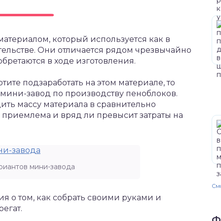
атериалом, который используется как в
тельстве. Они отличается рядом чрезвычайно
бретаются в ходе изготовления.
тите подзаработать на этом материале, то
 мини-завод по производству пеноблоков.
дить массу материала в сравнительно
приемлема и вряд ли превысит затраты на
риантов мини-завода
Смо
ия о том, как собрать своими руками и
регат.
Ф