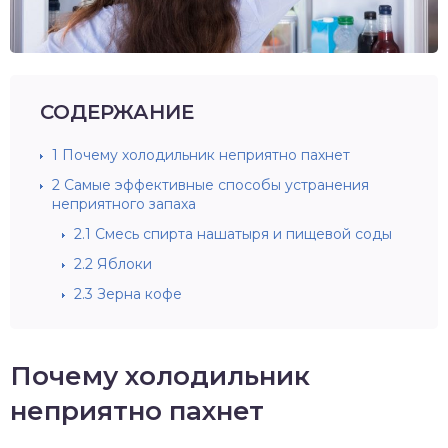
СОДЕРЖАНИЕ
1
Почему холодильник неприятно пахнет
2
Самые эффективные способы устранения
неприятного запаха
2.1
Смесь спирта нашатыря и пищевой соды
2.2
Яблоки
2.3
Зерна кофе
Почему холодильник
неприятно пахнет